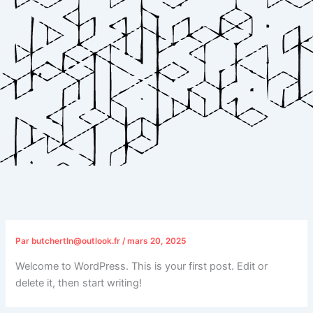
Par
butchertln@outlook.fr
/
mars 20, 2025
Welcome to WordPress. This is your first post. Edit or
delete it, then start writing!